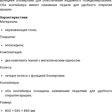
функцией блокировки для обеспечения надежного позиционирования.
Оба контейнера имеют нажимные педали для удобного открытия
крышек.
Характеристики
Материалы:
нержавеющая сталь;
Покрытие:
эпоксидное;
Комплектация:
два комплекта тканей с металлическим каркасом;
Колеса:
четыре колеса с функцией блокировки;
Контейнеры:
оба контейнера оснащены нажимными педалями для удобного
открытия крышек;
Размер:
800 x 590 x 890 мм.