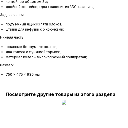
контейнер объемом 2 л;
двойной контейнер для хранения из АБС-пластика;
Задняя часть:
подъемный ящик из пяти блоков;
штатив для инфузий с 5 крючками;
Нижняя часть:
вставные бесшумные колеса;
два колеса с функцией тормоза;
материал колес – высокопрочный полиуретан;
Размер:
750 x 475 x 930 мм.
Посмотрите другие товары из этого раздела