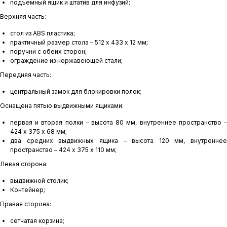
подъемный ящик и штатив для инфузий;
Верхняя часть:
стол из ABS пластика;
практичный размер стола – 512 х 433 х 12 мм;
поручни с обеих сторон;
ограждение из нержавеющей стали;
Передняя часть:
центральный замок для блокировки полок;
Оснащена пятью выдвижными ящиками:
первая и вторая полки – высота 80 мм, внутреннее пространство –
424 х 375 х 68 мм;
два средних выдвижных ящика – высота 120 мм, внутреннее
пространство – 424 х 375 х 110 мм;
Левая сторона:
выдвижной столик;
Контейнер;
Правая сторона:
сетчатая корзина;