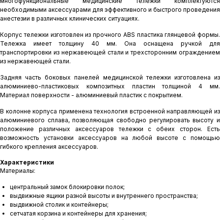
многофункциональные медицинские тележки комплектуются
необходимыми аксессуарами для эффективного и быстрого проведения
анестезии в различных клинических ситуациях.
Корпус тележки изготовлен из прочного ABS пластика глянцевой формы.
Тележка имеет толщину 40 мм. Она оснащена ручкой для
транспортировки из нержавеющей стали и трехсторонним ограждением
из нержавеющей стали.
Задняя часть боковых панелей медицинской тележки изготовлена из
алюминиево-пластиковых композитных пластин толщиной 4 мм.
Материал поверхности - алюминиевый пластик с покрытием.
В колонне корпуса применена технология встроенной направляющей из
алюминиевого сплава, позволяющая свободно регулировать высоту и
положение различных аксессуаров тележки с обеих сторон. Есть
возможность установки аксессуаров на любой высоте с помощью
гибкого крепления аксессуаров.
Характеристики
Материалы:
центральный замок блокировки полок;
выдвижные ящики разной высоты и внутреннего пространства;
выдвижной столик и контейнеры;
сетчатая корзина и контейнеры для хранения;