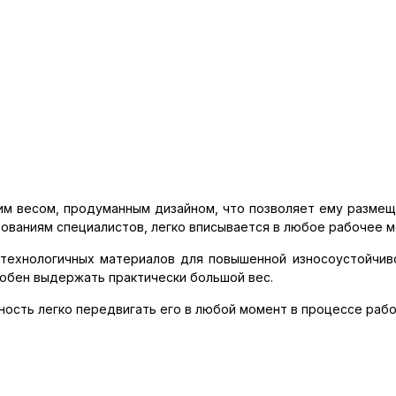
им весом, продуманным дизайном, что позволяет ему размещ
ованиям специалистов, легко вписывается в любое рабочее м
отехнологичных материалов для повышенной износоустойчив
особен выдержать практически большой вес.
ность легко передвигать его в любой момент в процессе рабо