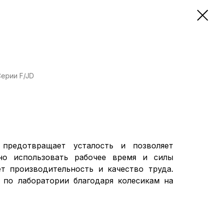
ерии F/JD
предотвращает усталость и позволяет
но использовать рабочее время и силы
т производительность и качество труда.
ь по лаборатории благодаря колесикам на