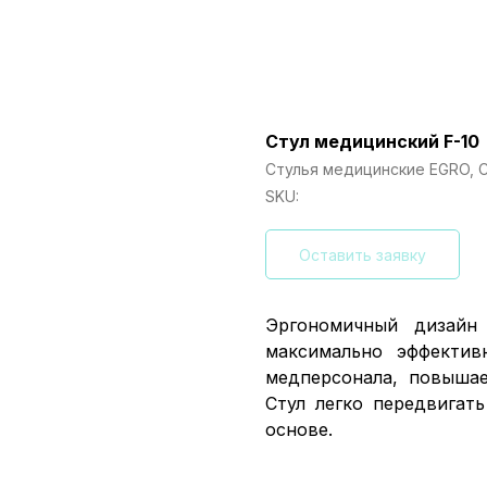
Стул медицинский F-10
Стулья медицинские EGRO, С
SKU:
Оставить заявку
Эргономичный дизайн 
максимально эффектив
медперсонала, повышае
Стул легко передвигат
основе.