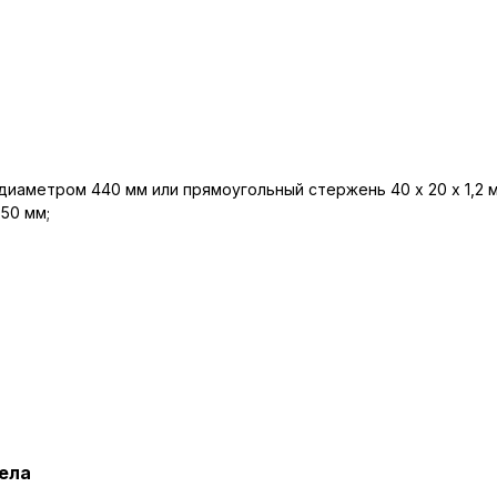
диаметром 440 мм или прямоугольный стержень 40 х 20 х 1,2
50 мм;
ела