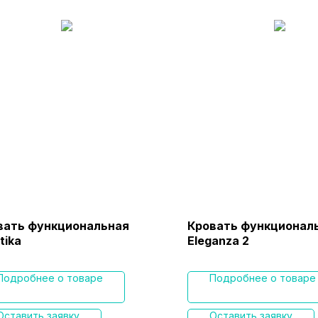
вать функциональная
Кровать функционал
tika
Eleganza 2
Подробнее о товаре
Подробнее о товаре
Оставить заявку
Оставить заявку