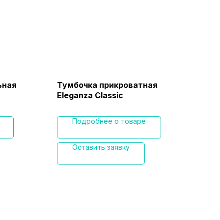
ьная
Тумбочка прикроватная
Мат
Eleganza Classic
Vir
Подробнее о товаре
Оставить заявку