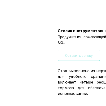
Столик инструментальн
Продукция из нержавеющей 
SKU:
Оставить заявку
Стол выполнена из нер
для удобного хранен
включает четыре бес
тормоза для обеспече
использовании.