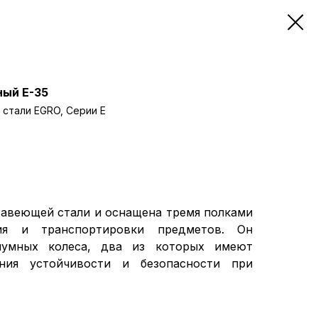
ый Е-35
стали EGRO, Серии Е
жавеющей стали и оснащена тремя полками
ия и транспортировки предметов. Он
шумных колеса, два из которых имеют
ния устойчивости и безопасности при