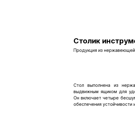
Столик инструм
Продукция из нержавеющей 
Оставить заявку
Стол выполнена из нерж
выдвижным ящиком для удо
Он включает четыре бесшум
обеспечения устойчивости и