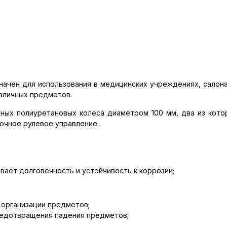
ачен для использования в медицинских учреждениях, салона
зличных предметов.
ных полиуретановых колеса диаметром 100 мм, два из кот
очное рулевое управление.
вает долговечность и устойчивость к коррозии;
 организации предметов;
редотвращения падения предметов;