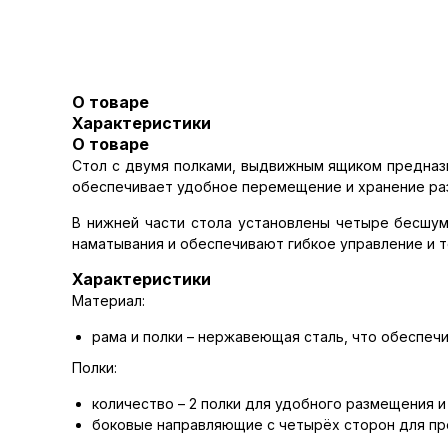
О товаре
Характеристики
О товаре
Стол с двумя полками, выдвижным ящиком предназн
обеспечивает удобное перемещение и хранение ра
В нижней части стола установлены четыре бесшум
наматывания и обеспечивают гибкое управление и т
Характеристики
Материал:
рама и полки – нержавеющая сталь, что обеспечи
Полки:
количество – 2 полки для удобного размещения и
боковые направляющие с четырёх сторон для п