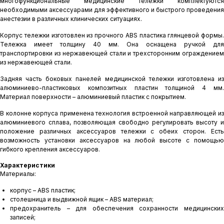
многофункциональные медицинские тележки комплектуются
необходимыми аксессуарами для эффективного и быстрого проведения
анестезии в различных клинических ситуациях.
Корпус тележки изготовлен из прочного ABS пластика глянцевой формы.
Тележка имеет толщину 40 мм. Она оснащена ручкой для
транспортировки из нержавеющей стали и трехсторонним ограждением
из нержавеющей стали.
Задняя часть боковых панелей медицинской тележки изготовлена из
алюминиево-пластиковых композитных пластин толщиной 4 мм.
Материал поверхности – алюминиевый пластик с покрытием.
В колонне корпуса применена технология встроенной направляющей из
алюминиевого сплава, позволяющая свободно регулировать высоту и
положение различных аксессуаров тележки с обеих сторон. Есть
возможность установки аксессуаров на любой высоте с помощью
гибкого крепления аксессуаров.
Характеристики
Материалы:
корпус – ABS пластик;
столешница и выдвижной ящик – ABS материал;
предохранитель – для обеспечения сохранности медицинских
записей;