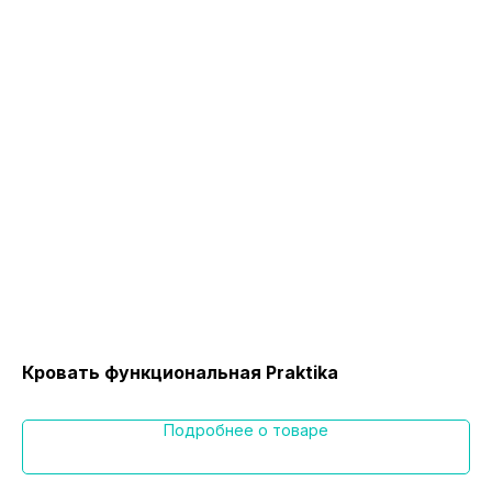
Кровать функциональная Praktika
Кр
Подробнее о товаре