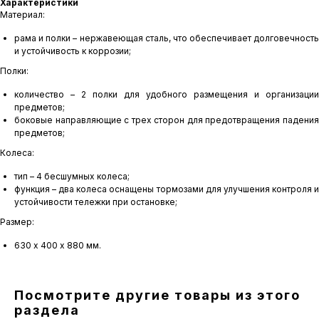
Характеристики
Материал:
рама и полки – нержавеющая сталь, что обеспечивает долговечность
и устойчивость к коррозии;
Полки:
количество – 2 полки для удобного размещения и организации
предметов;
боковые направляющие с трех сторон для предотвращения падения
предметов;
Колеса:
тип – 4 бесшумных колеса;
функция – два колеса оснащены тормозами для улучшения контроля и
устойчивости тележки при остановке;
Размер:
630 х 400 х 880 мм.
Посмотрите другие товары из этого
раздела