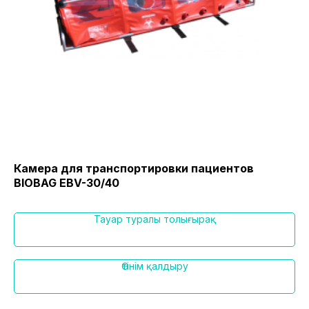
Камера для транспортировки пациентов
EG
BIOBAG EBV-30/40
ш
Тауар туралы толығырақ
Өтінім қалдыру