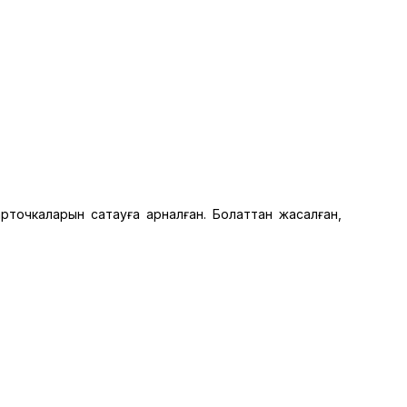
точкаларын сақтауға арналған. Болаттан жасалған,