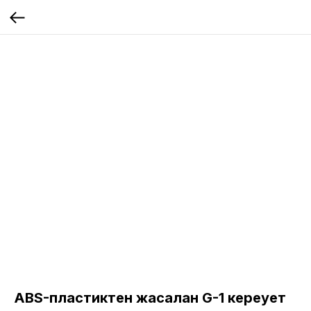
ABS-пластиктен жасалған G-1 кереует