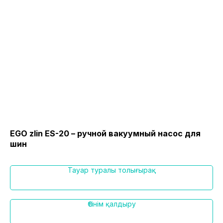
EGO zlin ES-20 – ручной вакуумный насос для
EG
шин
Тауар туралы толығырақ
Өтінім қалдыру