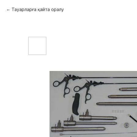
Тауарларға қайта оралу