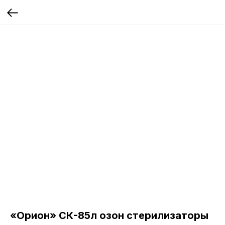
«Орион» СК-85л озон стерилизаторы