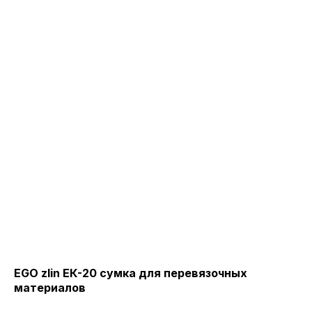
EGO zlin ЕК-20 сумка для перевязочных
EG
материалов