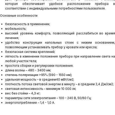
которая обеспечивает удобное расположение прибора в
соответствии с индивидуальными потребностями пользователя.
Основные особенности
безопасность в применении;
мобильность;
высокий уровень комфорта, позволяющий расслабиться во время
лечения;
удобство конструкции напольных стоек с низким основанием,
позволяющим устанавливать прибор у кровати или кресла;
безопасная система креплений;
лёгкость в изменении положения прибора при направлении света на
любой участок тела;
простота сборки и регулировки положения.
длина волны – 480 - 3400 нм;
степень поляризации >95% (590 - 1550 нм);
удельная мощность – в среднем40 мВт/см2;
плотность потока световой энергии в минуту – в среднем 2,4 Дж/см2;
световая интенсивность – минимум 10 000 лк;
вес без стойки – 4,3 кг;
параметры сети электропитания – 100 - 240 В, 50/60 Гц;
энергопотребление – 1,4 - 1,0 A.