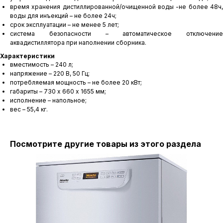
время хранения дистиллированной/очищенной воды -не более 48ч,
воды для инъекций – не более 24ч;
срок эксплуатации – не менее 5 лет;
система безопасности – автоматическое отключение
аквадистиллятора при наполнении сборника.
Характеристики
вместимость – 240 л;
напряжение – 220 В, 50 Гц;
потребляемая мощность – не более 20 кВт;
габариты – 730 х 660 х 1655 мм;
исполнение – напольное;
вес – 55,4 кг.
Посмотрите другие товары из этого раздела