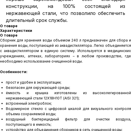
конструкции, на 100% состоящей из
нержавеющей стали, что позволило обеспечить
длительный срок службы.
О товаре
Характеристики
О товаре
Сборник для хранения воды объемом 240 л предназначен для сбора и
хранения воды, поступающей из аквадистиллятора. Легко объединяется
с аквадистиллятором в единую систему. Используется в медицинских
учреждениях, аптеках, лабораториях – в любом производстве, где
необходимо использование очищенной воды.
Особенности:
прост и удобен в эксплуатации;
безопасен для окружающей среды;
ёмкость и крышка изготовлены из высоколегированной
нержавеющей стали 12Х18Н10Т (AISI 321);
встроенный электроблок;
Водомерное стекло с цифровой шкалой для визуального контроля
объема сохраняемой воды;
воздушный бактерицидный фильтр для очистки воздуха,
поступающего в емкость;
устройство для объединения сборников в сеть очищенной воды;