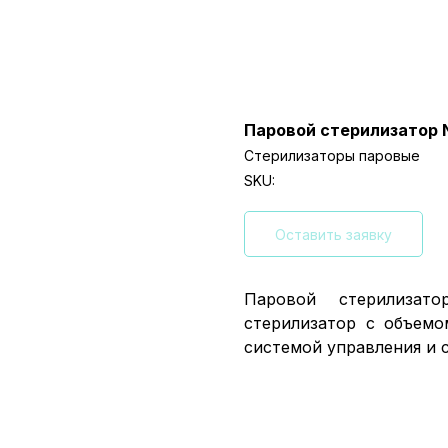
Паровой стерилизатор 
Стерилизаторы паровые
SKU:
Оставить заявку
Паровой стерилиза
стерилизатор с объемо
системой управления и 