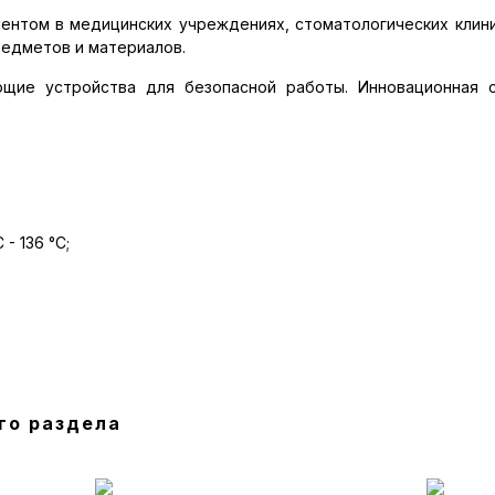
нтом в медицинских учреждениях, стоматологических клиник
редметов и материалов.
ющие устройства для безопасной работы. Инновационная 
 - 136 °C;
го раздела