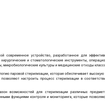
ой современное устройство, разработанное для эффектив
хирургические и стоматологические инструменты, операцион
ы, микробиологические культуры и медицинские отходы классо
огию паровой стерилизации, которая обеспечивает высокую 
 позволяют настроить процесс стерилизации в соответств
азон возможностей для стерилизации различных предмет
нными функциями контроля и мониторинга, которые позволя