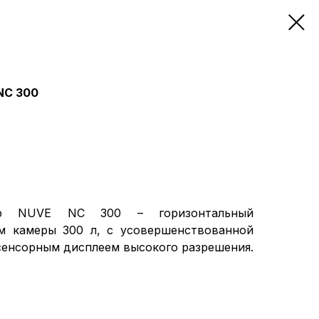
NC 300
тор NUVE NC 300 – горизонтальный
м камеры 300 л, с усовершенствованной
сенсорным дисплеем высокого разрешения.