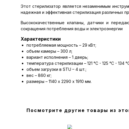
Этот стерилизатор является незаменимым инструме
надежная и эффективная стерилизация различных п
Высококачественные клапаны, датчики и переда
сокращения потребления воды и электроэнергии
Характеристики
потребляемая мощность – 29 кВт;
объем камеры – 300 л;
вариант исполнения – 1 дверь;
температура стерилизации – 121 °C - 125 °C - 134 °C
объем загрузки в STU – 4 шт.;
вес – 860 кг;
размеры – 1140 х 2290 х 1910 мм.
Посмотрите другие товары из это