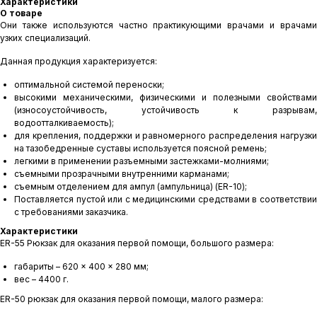
Характеристики
О товаре
Они также используются частно практикующими врачами и врачами
узких специализаций.
Данная продукция характеризуется:
оптимальной системой переноски;
высокими механическими, физическими и полезными свойствами
(износоустойчивость, устойчивость к разрывам,
водоотталкиваемость);
для крепления, поддержки и равномерного распределения нагрузки
на тазобедренные суставы используется поясной ремень;
легкими в применении разъемными застежками-молниями;
съемными прозрачными внутренними карманами;
съемным отделением для ампул (ампульница) (ER-10);
Поставляется пустой или с медицинскими средствами в соответствии
с требованиями заказчика.
Характеристики
ER-55 Рюкзак для оказания первой помощи, большого размера:
габариты – 620 × 400 × 280 мм;
вес – 4400 г.
ER-50 рюкзак для оказания первой помощи, малого размера: