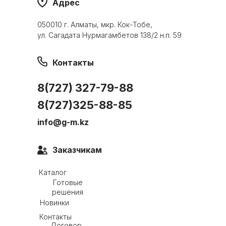
Адрес
050010 г. Алматы, мкр. Кок-Тобе,
ул. Сагадата Нурмагамбетов 138/2 н.п. 59
Контакты
8(727) 327-79-88
8(727)325-88-85
info@g-m.kz
Заказчикам
Каталог
Готовые
решения
Новинки
Контакты
Договор